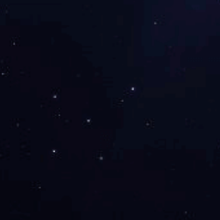
安博官
服务流程
/SERVICE
PROCESS
在线
0523-86912164
联系电话：0523-86912164