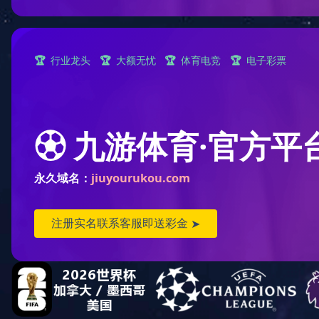
公司简介
企业文化
厂容厂貌
安博官方网站_安博an
集研发、设计、生产、安装、销售为一体的
安博官方网站_安博anbo(中国)企业前身原泰州市第
备行业协会"会员单位，2003年通过ISO9001-2
境内，东靠上海，西靠南京，南临长江，与宁通、京
水陆交通十分便捷。
公司具有雄厚的技术力量，精良的设备，不断吸收国