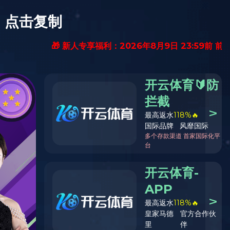
全国咨询服务电话：
安博官方网站_
0523-86912164
安博anbo(中
人才招聘
国)