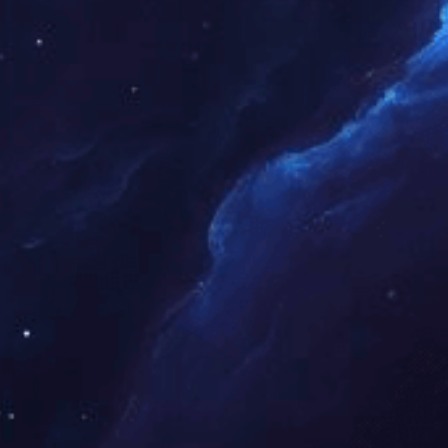
十年的研发生产经验
诚信发展的企业理念 · 致
，价格实惠，公司以诚信、实力和产品质量获得业界的认可，欢
咨询热线：0523-86912164
方网站_安博anbo(中国)
· 