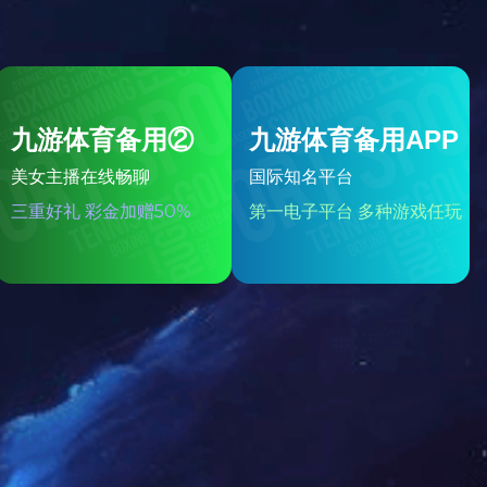
品质服务
致力于提供周到的售后服务，机制灵